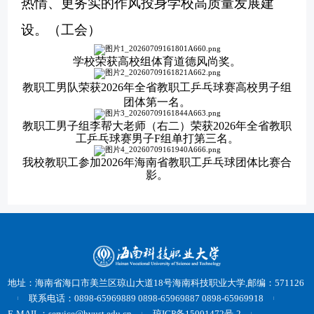
热情、更务实的作风投身学校高质量发展建
设。（工会）
学校荣获高校组体育道德风尚奖。
教职工男队荣获
2026年全省教职工乒乓球赛高校男子组
团体第一名。
教职工男子组李帮大老师（右二）荣获
2026年全省教职
工乒乓球赛男子F组单打第三名。
我校教职工参加
2026年海南省教职工乒乓球团体比赛合
影。
地址：海南省海口市美兰区琼山大道18号海南科技职业大学,邮编：571126
联系电话：0898-65969889 0898-65969887 0898-65969918
E-MAIL：service@hvust.edu.cn
琼ICP备15001472号-2