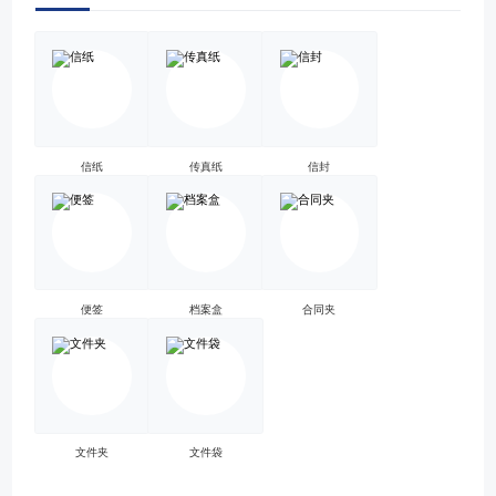
信纸
传真纸
信封
便签
档案盒
合同夹
文件夹
文件袋