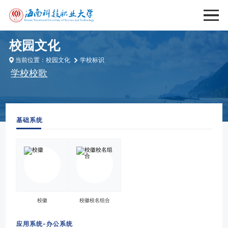
校园文化
当前位置：
校园文化
学校标识
学校校歌
基础系统
校徽
校徽校名组合
应用系统-办公系统