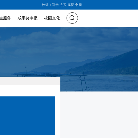
校训：科学 务实 厚德 创新
生服务
成果奖申报
校园文化