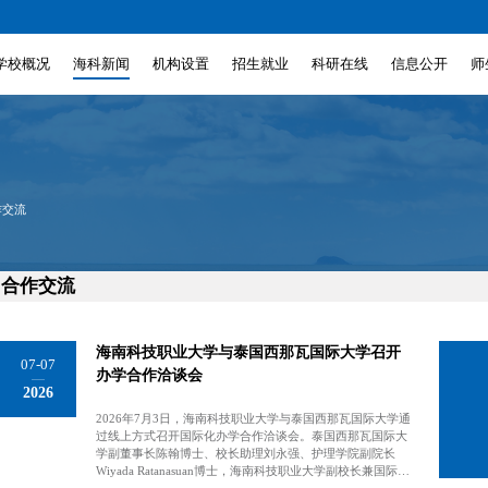
学校概况
海科新闻
机构设置
招生就业
科研在线
信息公开
师
作交流
合作交流
海南科技职业大学与泰国西那瓦国际大学召开
07-07
办学合作洽谈会
2026
2026年7月3日，海南科技职业大学与泰国西那瓦国际大学通
过线上方式召开国际化办学合作洽谈会。泰国西那瓦国际大
学副董事长陈翰博士、校长助理刘永强、护理学院副院长
Wiyada Ratanasuan博士，海南科技职业大学副校长兼国际护
理学院院长何忠平、国际交流与合作处处长韩凤芝、国际护