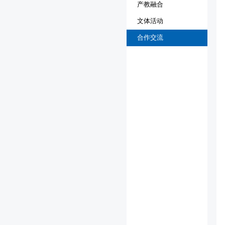
产教融合
文体活动
合作交流