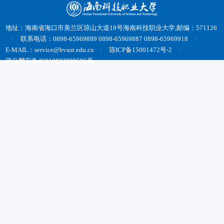
地址：海南省海口市美兰区琼山大道18号海南科技职业大学,邮编：571126
联系电话：0898-65969889 0898-65969887 0898-65969918
E-MAIL：service@hvust.edu.cn
琼ICP备15001472号-2
琼公网安备46010802000596号