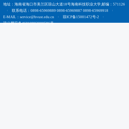
地址：海南省海口市美兰区琼山大道18号海南科技职业大学,邮编：571126
联系电话：0898-65969889 0898-65969887 0898-65969918
E-MAIL：service@hvust.edu.cn
琼ICP备15001472号-2
琼公网安备46010802000596号