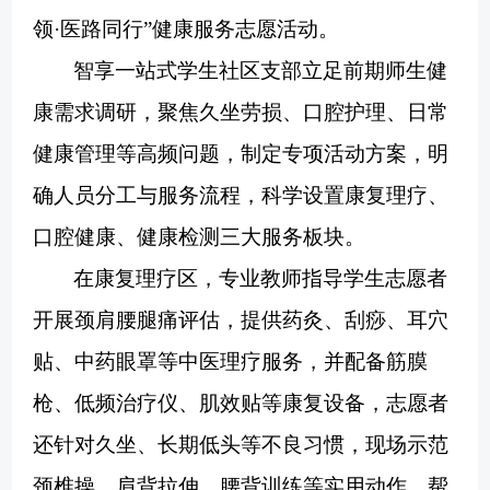
领·医路同行”健康服务志愿活动。
智享一站式学生社区支部立足前期师生健
康需求调研，聚焦久坐劳损、口腔护理、日常
健康管理等高频问题，制定专项活动方案，明
确人员分工与服务流程，科学设置康复理疗、
口腔健康、健康检测三大服务板块。
在康复理疗区，专业教师指导学生志愿者
开展颈肩腰腿痛评估，提供药灸、刮痧、耳穴
贴、中药眼罩等中医理疗服务，并配备筋膜
枪、低频治疗仪、肌效贴等康复设备，志愿者
还针对久坐、长期低头等不良习惯，现场示范
颈椎操、肩背拉伸、腰背训练等实用动作，帮