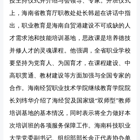
授主持仪式并介绍与会领导、专家。
开班仪式
上，
海南省教育厅职教处处长韩超在讲话中指
出，职业教育是海南自贸港建设不可或缺的人
才需求池和技能培训基地，思政课是培养德技
并修人才的灵魂课程。他强调，全省职业学校
要坚持为党育人、为国育才，在课程建设、中
高职贯通、教材建设等方面加强与全国专家的
合作。海南经贸职业技术学院继续教育学院院
长刘纬华介绍
了海经贸
及国家级
“双师型”教师
培训基地的基本情况
，
同时
表示将全力做好
本
次培训班的
各项服务保障工作
。
海南科技职业
大学党委副书记、组织部部长余正代表协办单