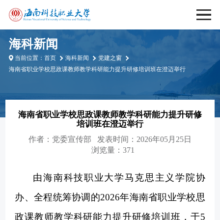
海科新闻
当前位置：
首页
海科新闻
党建之窗
海南省职业学校思政课教师教学科研能力提升研修培训班在澄迈举行
海南省职业学校思政课教师教学科研能力提升研修
培训班在澄迈举行
作者：
党委宣传部
发表时间：2026年05月25日
浏览量：371
由海南科技职业大学马克思主义学院协
办、全程统筹协调的
2026年海南省职业学校思
政课教师教学科研能力提升研修培训班，于5