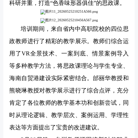
科研并重，打造
“
色香味形器俱佳
”
的思政课。
培训期间，来自
省内中高职院校
的四位
思
政
教师进行了精彩的教学展示。教师们综合运
用了
VR全景技术、一案到底、情景案例导入
等多种教学方法，将思政
课
理论与学生专业、
海南自贸港建设实际紧密结合。邰丽华教授和
熊晓琳教授对教学展示进行了综合点评，充分
肯定了各位教师的教学基本功和创新尝试，同
时从理论逻辑、教学层次、案例运用、学理性
表达等方面提出了宝贵的改进建议。