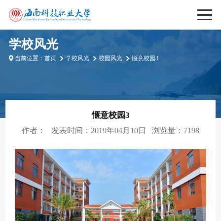
学校风光
当前位置：
首页
学校风光
校园风光
惬意校园3
惬意校园3
作者：
发表时间：2019年04月10日
浏览量：7198