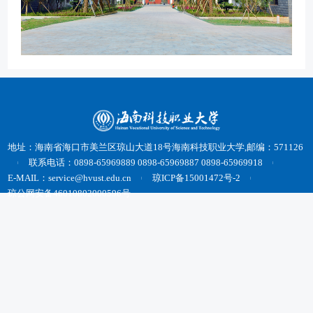
地址：海南省海口市美兰区琼山大道18号海南科技职业大学,邮编：571126
联系电话：0898-65969889 0898-65969887 0898-65969918
E-MAIL：service@hvust.edu.cn
琼ICP备15001472号-2
琼公网安备46010802000596号