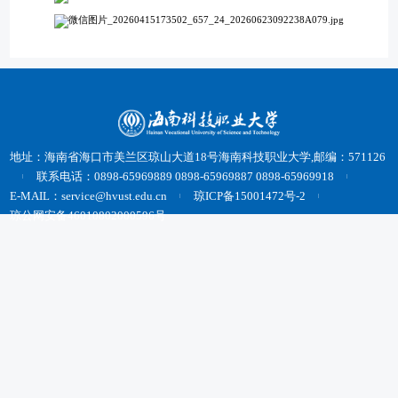
地址：海南省海口市美兰区琼山大道18号海南科技职业大学,邮编：571126
联系电话：0898-65969889 0898-65969887 0898-65969918
E-MAIL：service@hvust.edu.cn
琼ICP备15001472号-2
琼公网安备46010802000596号