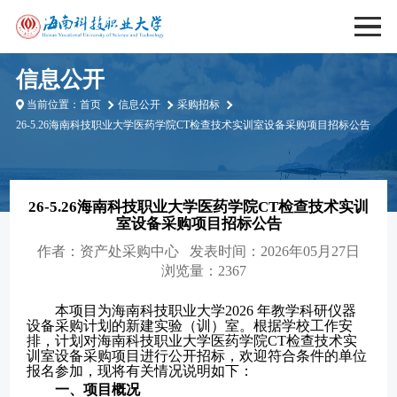
信息公开
当前位置：
首页
信息公开
采购招标
26-5.26海南科技职业大学医药学院CT检查技术实训室设备采购项目招标公告
26-5.26海南科技职业大学医药学院CT检查技术实训
室设备采购项目招标公告
作者：
资产处采购中心
发表时间：2026年05月27日
浏览量：2367
本项目为海南科技职业大学
2026 年教学科研仪器
设备采购计划的新建实验（训）室。根据学校工作安
排，计划对海南科技职业大学医药学院CT检查技术实
训室
设备采购
项目进行公开招标，欢迎符合条件的单位
报名参加，现将有关情况说明如下：
一、项目概况