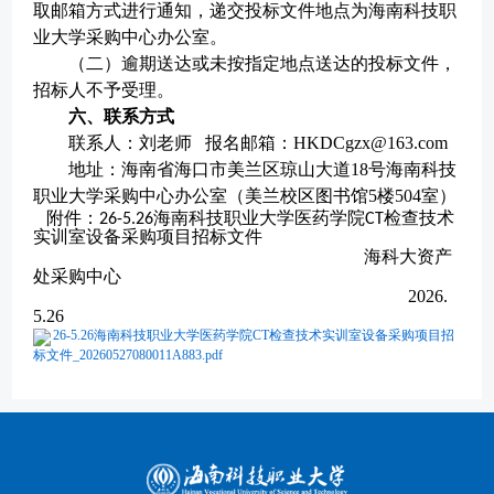
取邮箱方式进行通知，递交投标文件地点为海南科技职
业大学采购中心办公室。
（
二
）逾期送达或未按指定地点送达的投标文件，
招标人不予受理。
六、联系方式
联系人：刘老师
报名邮箱：HKDCgzx@163.com
地址：海南省海口市美兰区琼山大道
18号海南科技
职业大学采购中心办公室（美兰校区图书馆5楼504室）
附件：
海南科技职业大学
医药学院
检查技术
26-5.
26
CT
实训室
设备
采购项目招标
文件
海科大资产
处采购中心
202
6
.
5
.
26
26-5.26海南科技职业大学医药学院CT检查技术实训室设备采购项目招
标文件_20260527080011A883.pdf