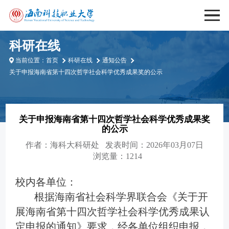
科研在线
当前位置：
首页
科研在线
通知公告
关于申报海南省第十四次哲学社会科学优秀成果奖的公示
关于申报海南省第十四次哲学社会科学优秀成果奖
的公示
作者：
海科大科研处
发表时间：2026年03月07日
浏览量：1214
校内各单位：
根据
海南省社会科学界联合会
《关于开
展海南省第十四次哲学社会科学优秀成果认
定申报的通知》要求，经各单位组织申报，