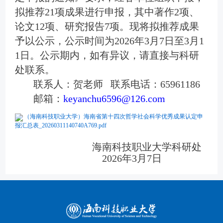
拟
推荐21
项成果进行申报，其中著作2项、
论文12项、研究报告7项
。现将
拟推荐成果
予以公示，公示时间为
2026年3
月7
日至3
月1
1
日。公示期内，如有异议，请直接与科研
处联系。
联系人：贺
老师
联系电话：65961186
邮箱：
keyanchu6596@126.com
（海南科技职业大学）海南省第十四次哲学社会科学优秀成果认定申
报汇总表_20260311140740A769.pdf
海南科技职业大学科研处
2026年3月7日