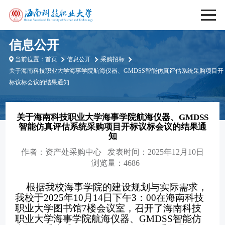
信息公开
当前位置：
首页
信息公开
采购招标
关于海南科技职业大学海事学院航海仪器、GMDSS智能仿真评估系统采购项目开
标议标会议的结果通知
关于海南科技职业大学海事学院航海仪器、GMDSS
智能仿真评估系统采购项目开标议标会议的结果通
知
作者：
资产处采购中心
发表时间：2025年12月10日
浏览量：4686
根据我校海事学院的建设规划与实际需求，
我校于
2025年1
0
月
14
日
下
午
3
：
00在海南科技
职业大学
图书馆
7楼会议室
，召开了海南科技
职业大学海事学院航海仪器、
GMDSS智能仿