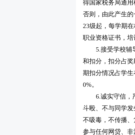
得国家税务局通用
否则，由此产生的
23级起，每学期
职业资格证书，培
5.接受学校
和扣分，扣分占奖
期扣分情况占学生
0%。
6.诚实守信
斗殴、不与同学发
不吸毒，不传播、
参与任何网贷、非