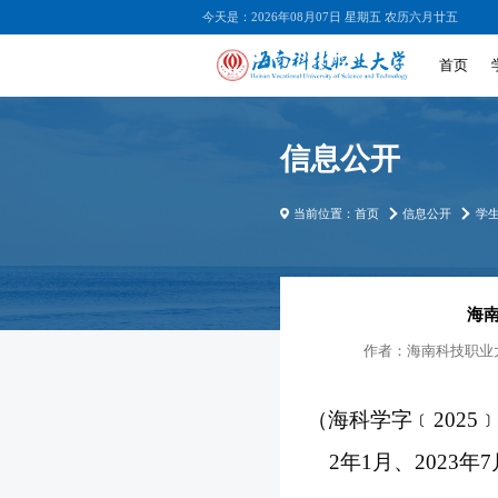
今天是：2026年08月07日 星期五 农历六月廿五
首页
信息公开
当前位置：
首页
信息公开
学
海
作者：
海南科技职业
（海科学字﹝2025﹞2
2年
1
月、
2023年