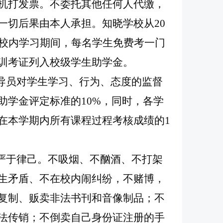
机打发票。不委托其他任何人代缴，
一切后果由本人承担。知晓学校从20
在校内学习期间，每名学生免费考一门
训考证列入校级学生助学金。
辅导员对学生学习、行为、态度的监督
助学金评定标准的10%，同时，各学
在本学期内所有课程过程考核成绩的1
，严于律己。不吸烟、不酗酒、不打架
生矛盾、不在校内闹纠纷，不赌博，
复制、贩卖非法书刊和音像制品；不
法传销；不倒卖自己身份证注册的手