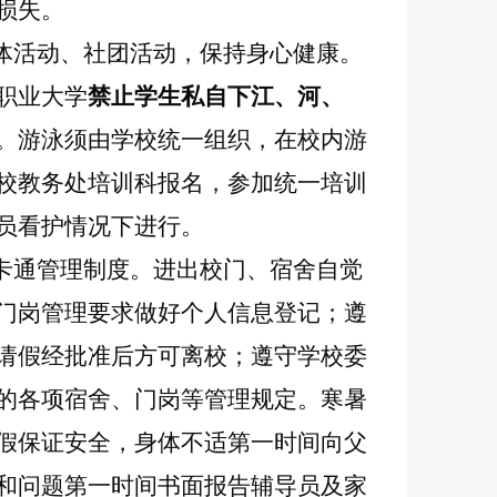
损失。
文体活动、社团活动，保持身心健康。
职业大学
禁止学生私自下江、河、
。游泳须由学校统一组织，在校内游
校教务处培训科报名，参加统一培训
员看护情况下进行。
一卡通管理制度。进出校门、宿舍自觉
门岗管理要求做好个人信息登记；遵
请假经批准后方可离校；遵守学校委
的各项宿舍、门岗等管理规定。寒暑
假保证安全，身体不适第一时间向父
和问题第一时间书面报告辅导员及家