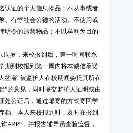
名认证的个人信息物品；不从事或者
象、有悖社会公德的活动。不使用或
律明令的违禁物品；不以牟利为目的
十八周岁，来校报到后，第一时间联系
学期到校报到第一周内将本诚信承诺
人签署“被监护人在校期间委托其所在
管”的意见，同时提交监护人证明或由
证处公证后，通过邮寄的方式寄回学
存档。本人来校报到时，及时在报到
诈APP”，并报告辅导员查验监督，