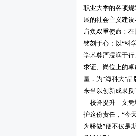
职业大学的各项规
展的社会主义建设
肩负双重使命：在
铭刻于心；以
“科
学术尊严浸润于行
求证、岗位上的卓
量，为“海科大”
来当以创新成果反
—校誉提升—文凭
护这份责任，“今
为骄傲”便不仅是