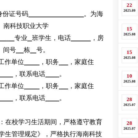
22
2025.09
身份证
号
码
。
为
海
南科技职业大学
15
2025.08
专业
班学生，
电话
，
房
间号
栋
号。
15
2025.08
工作单位
，
职
务
，家庭住
，
联系电话
。
10
2025.08
工作单位
，
职
务
，家庭住
，
联系电话
。
28
2025.07
：在校学习生活期间，严格遵守教育
28
2025.07
学生管理规定》，严格执行海南科技