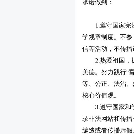
承诺做到：
1.遵守国家
学规章制度。不参
信等活动，不传播
2.热爱祖国
美德。努力践行“
等、公正、法治、
核心价值观。
3.遵守国家
录非法网站和传播
编造或者传播虚假