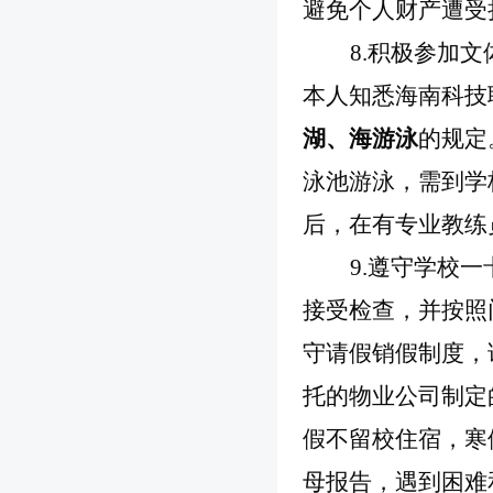
避免个人财产遭受
8.积极参加
本人知悉海南科技
湖、海游泳
的规定
泳池游泳，需到学
后，在有专业教练
9.遵守学校
接受检查，并按照
守请假销假制度，
托的物业公司制定
假不留校住宿，寒
母报告，遇到困难