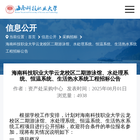
信息公开
当前位置：
首页
信息公开
采购招标
海南科技职业大学云龙校区二期游泳馆、水处理系统、恒温系统、生活热水系统
工程招标公告
海南科技职业大学云龙校区二期游泳馆、水处理系
统、恒温系统、生活热水系统工程招标公告
作者：
资产处采购中心
发表时间：2025年08月01日
浏览量：4938
根据学校工作安排，计划对海南科技职业大学
云龙
校区二期游泳馆、水处理系统、恒温系统、生活热水系
统工程项目
进行公开招标，欢迎符合条件的单位报名参
加，现将有关情况说明如下：
一、项目概况