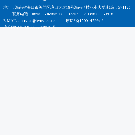
地址：海南省海口市美兰区琼山大道18号海南科技职业大学,邮编：571126
联系电话：0898-65969889 0898-65969887 0898-65969918
E-MAIL：service@hvust.edu.cn
琼ICP备15001472号-2
琼公网安备46010802000596号