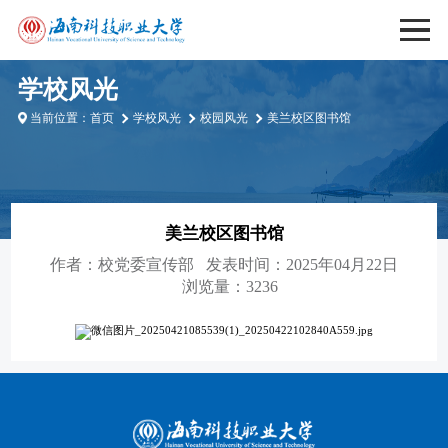
学校风光
当前位置：
首页
学校风光
校园风光
美兰校区图书馆
美兰校区图书馆
作者：
校党委宣传部
发表时间：2025年04月22日
浏览量：3236