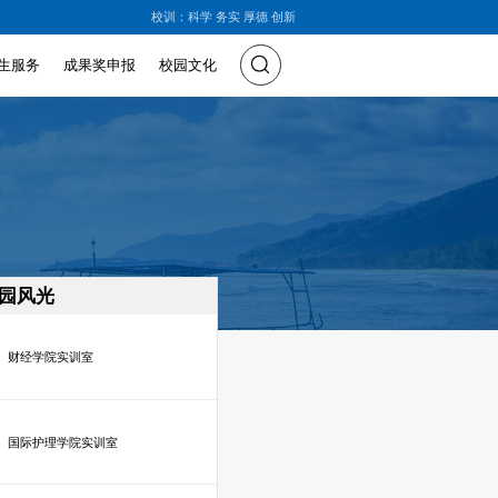
校训：科学 务实 厚德 创新
生服务
成果奖申报
校园文化
园风光
财经学院实训室
国际护理学院实训室