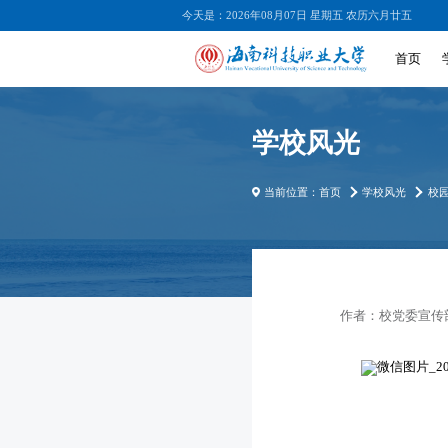
今天是：2026年08月07日 星期五 农历六月廿五
首页
学校风光
当前位置：
首页
学校风光
校
作者：
校党委宣传