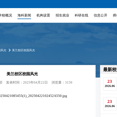
学校概况
海科新闻
机构设置
招生就业
科研在线
信息公开
师
园风光
美兰校区校园风光
最新校
美兰校区校园风光
23
部
发表时间：2025年04月22日
浏览量：3159
2026.06
23
2026.06