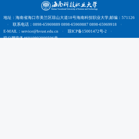
地址：海南省海口市美兰区琼山大道18号海南科技职业大学,邮编：571126
联系电话：0898-65969889 0898-65969887 0898-65969918
E-MAIL：service@hvust.edu.cn
琼ICP备15001472号-2
琼公网安备46010802000596号