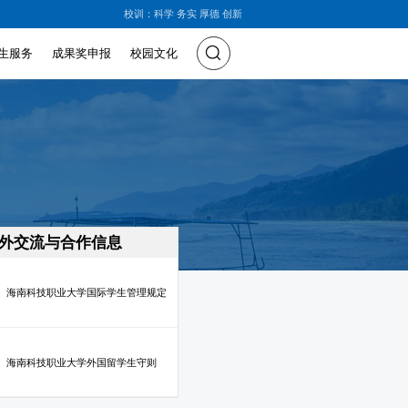
校训：科学 务实 厚德 创新
生服务
成果奖申报
校园文化
外交流与合作信息
海南科技职业大学国际学生管理规定
海南科技职业大学外国留学生守则