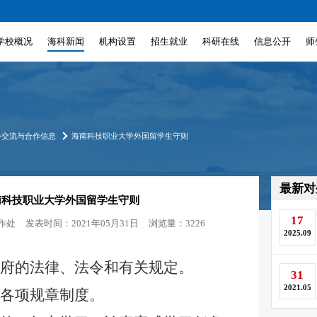
学校概况
海科新闻
机构设置
招生就业
科研在线
信息公开
师
外交流与合作信息
海南科技职业大学外国留学生守则
最新对
南科技职业大学外国留学生守则
17
作处
发表时间：2021年05月31日
浏览量：3226
2025.09
府的法律、法令和有关规定。
31
2021.05
各项规章制度。