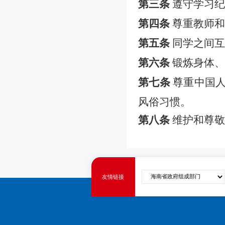
第三条
遵守学习纪
第四条
尊重教师和
第五条
同学之间互
第六条
锻炼身体、
第七条
尊重中国人
风俗习惯。
第八条
维护和尊敬
友情链接