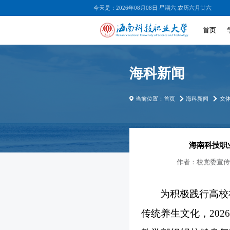
今天是：2026年08月08日 星期六 农历六月廿六
首页
海科新闻
当前位置：
首页
海科新闻
文
海南科技职
作者：
校党委宣传
为积极践行高校
传统养生文化，
20