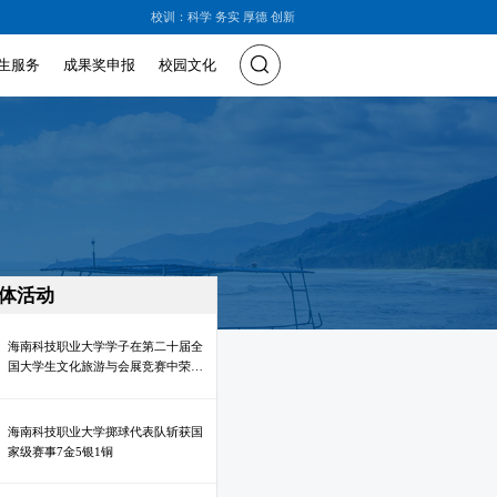
校训：科学 务实 厚德 创新
生服务
成果奖申报
校园文化
体活动
海南科技职业大学学子在第二十届全
国大学生文化旅游与会展竞赛中荣获
3项国家级奖项
海南科技职业大学掷球代表队斩获国
家级赛事7金5银1铜