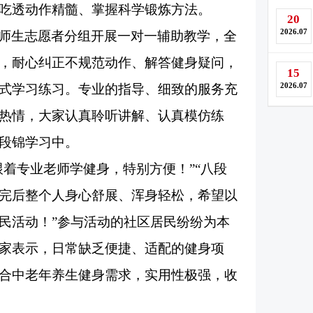
吃透动作精髓、掌握科学锻炼方法。
20
2026.07
师生志愿者分组开展一对一辅助教学，全
，耐心纠正不规范动作、解答健身疑问，
15
2026.07
式学习练习。专业的指导、细致的服务充
热情，大家认真聆听讲解、认真模仿练
段锦学习中。
跟着专业老师学健身，特别方便！”“八段
完后整个人身心舒展、浑身轻松，希望以
民活动！”参与活动的社区居民纷纷为本
家表示，日常缺乏便捷、适配的健身项
合中老年养生健身需求，实用性极强，收