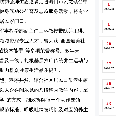
功协会师生志愿者走进海口市云龙镇合甲
1
2026.08
健身气功公益普及志愿服务活动，将专业
居民家门口。
1
2026.08
军事教学部副主任王林教授带队并主讲。
领域资深专业人才，曾荣获
“全国最美社
28
2026.07
南省技术能手”等多项荣誉称号。多年来，
普及一线，扎根基层推广传统养生运动与
27
2026.07
助力群众健康生活品质提升。
烈、秩序井然。结合社区居民日常养生痛
26
2026.07
以大众喜闻乐见的八段锦为教学内容，采
教学”的方式，细致拆解每一个动作要领，
23
2026.07
规范标准、呼吸吐纳技巧以及对应的养生