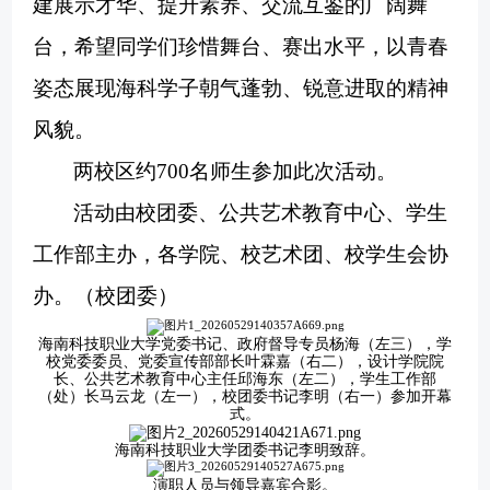
建展示才华、提升素养、交流互鉴的广阔舞
台，希望同学们珍惜舞台、赛出水平，以青春
姿态展现海科学子朝气蓬勃、锐意进取的精神
风貌。
两校区约
700名师生参加此次活动。
活动由校团委、公共艺术教育中心、学生
工作部主办，各学院、校艺术团、校学生会协
办。
（校团委）
海南科技职业大学党委书记、政府督导专员杨海（左三），学
校党委委员、党委宣传部部长叶霖嘉（右二），设计学院院
长、公共艺术教育中心主任邱海东（左二），学生工作部
（处）长马云龙（左一），校团委书记李明（右一）参加开幕
式。
海南科技职业大学团委书记李明致辞。
演职人员与领导嘉宾合影。