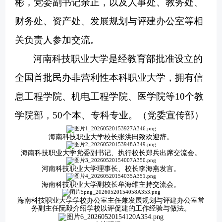
彬
，
党委副书记
余正，以及人事处、教务处、
财务处
、资产处、发展规划与评建办公室等相
关负责人参加交流。
河南科技职业大学是经教育部批准设立的
全国首批民办非营利性本科职业大学
，
拥有
信
息工程学院、机电工程学院、医学院
等
10个教
学院部，50个本、专科专业。（党委宣传部）
海南科技职业大学校长张洪田致欢迎辞
。
海南科技职业大学
党委副书记、执行校长郑兵出席交流会。
河南科技职业大学理事长、校长李海燕
发言。
海南科技职业大学副校长牟海维主持交流会。
海南科技职业大学学校办公室主任兼发展规划与评建办公室常
务副主任阮毅介绍学校以评促建的工作经验与做法。