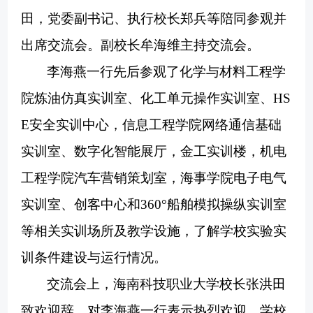
田
，
党委副书记、执行校长郑兵
等陪同参观并
出席交流会。副校长牟海维主持交流会。
李海燕一行先后参观了化学与材料工程学
院炼油仿真实训室、化工单元操作实训室、
HS
E安全实训中心，信息工程学院网络通信基础
实训室、数字化智能展厅，金工实训楼，机电
工程学院汽车营销策划室，海事学院电子电气
实训室、创客中心和360°船舶模拟操纵实训室
等相关实训场所及教学设施，
了解
学校实验实
训条件建设与运行情况。
交流会上，海南科技职业大学校长张洪田
致欢迎辞，对李海燕一行表示热烈欢迎。学校