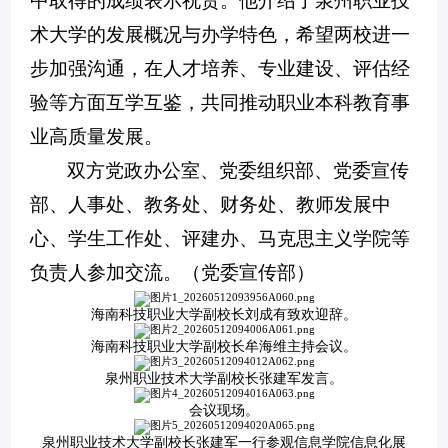
中取得的成绩表示祝贺。他介绍了泉州职业技
术大学的发展概况与办学特色，希望两校进一
步加强沟通，在人才培养、专业建设、评估经
验等方面互学互鉴，共同推动职业本科教育事
业高质量发展。
双方党政办公室、党委组织部、党委宣传
部、人事处、教务处、财务处、教师发展中
心、学生工作处、评建办、马克思主义学院等
负责人
参加交流。
（
党委宣传部）
海南科技职业大学副校长刘成有
致欢迎辞。
海南科技职业大学副校长
牟海维
主持会议。
泉州职业技术大学副校长张建军
发言。
会议现场。
泉州职业技术大学副校长张建军一行参观信息学院信息化展