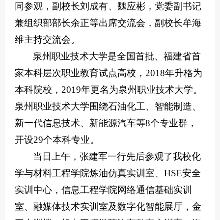
同参观，
副校长刘成有、魏应彬，党委副书记
兼组织部部长余正等出席交流会，副校长牟海
维主持
交流会
。
泉州职业技术大学是全国首批、福建省首
家本科层次职业教育试点高校
，
2018年升格
为
本科
院校
，
2019年更名为泉州职业技术大学
。
泉州职业技术大学
围绕
石油化工、智能制造、
新一代信息技术、新能源汽车等8个专业群，
开设29个本科专业。
当日上午，张建军一行先后参观了
我校
化
学与材料工程学院炼油仿真实训室、HSE安全
实训中心，信息工程学院网络通信基础实训
室
、
融媒体技术实训室及数字化智能展厅，金