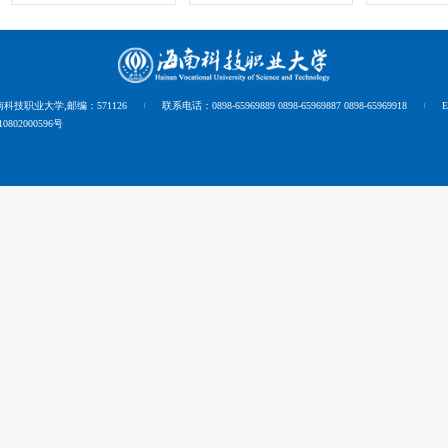
技职业大学,邮编：571126
联系电话：0898-65969889 0898-65969887 0898-65969918
E
802000596号