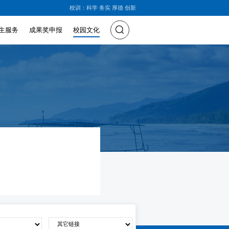
校训：科学 务实 厚德 创新
生服务
成果奖申报
校园文化